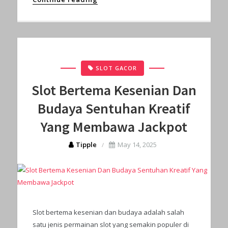
SLOT GACOR
Slot Bertema Kesenian Dan
Budaya Sentuhan Kreatif
Yang Membawa Jackpot
Tipple
May 14, 2025
Slot bertema kesenian dan budaya adalah salah
satu jenis permainan slot yang semakin populer di