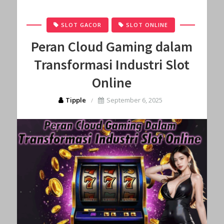
,
SLOT GACOR
SLOT ONLINE
Peran Cloud Gaming dalam
Transformasi Industri Slot
Online
Tipple
September 6, 2025