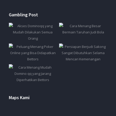
Gambling Post
Maps Kami