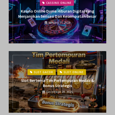
CASSINO ONLINE
Kasino Online Dunia Hiburan Digital Yang
Menjanjikan Sensasi Dan Kesempatan Besar
January 11, 2026
,
SLOT GACOR
SLOT ONLINE
Slot Bertema Tim Pertempuran Medali &
Bonus Strategis
December 20, 2025