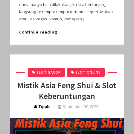
dunia hanya bisa dilakukan jika kita berkunjung
langsung ke tempat-tempat tertentu, seperti Makau
atau Las Vegas. Namun, kemajuan […]
Continue reading
,
SLOT GACOR
SLOT ONLINE
Mistik Asia Feng Shui & Slot
Keberuntungan
Tipple
September 30, 2025