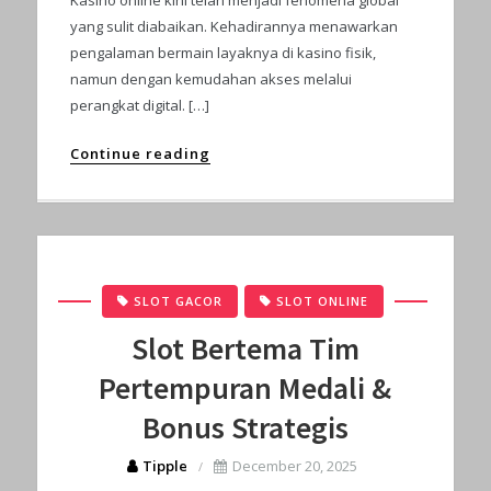
yang sulit diabaikan. Kehadirannya menawarkan
pengalaman bermain layaknya di kasino fisik,
namun dengan kemudahan akses melalui
perangkat digital. […]
Continue reading
,
SLOT GACOR
SLOT ONLINE
Slot Bertema Tim
Pertempuran Medali &
Bonus Strategis
Tipple
December 20, 2025