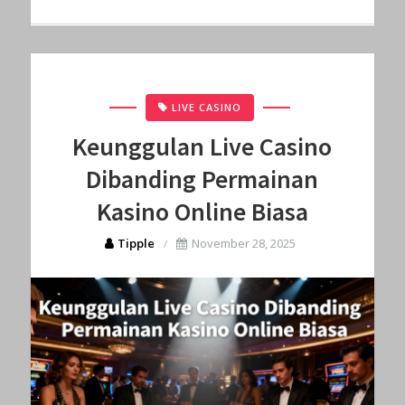
LIVE CASINO
Keunggulan Live Casino
Dibanding Permainan
Kasino Online Biasa
Tipple
November 28, 2025