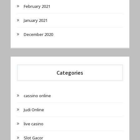
February 2021
January 2021
December 2020
Categories
cassino online
Judi Online
live casino
Slot Gacor