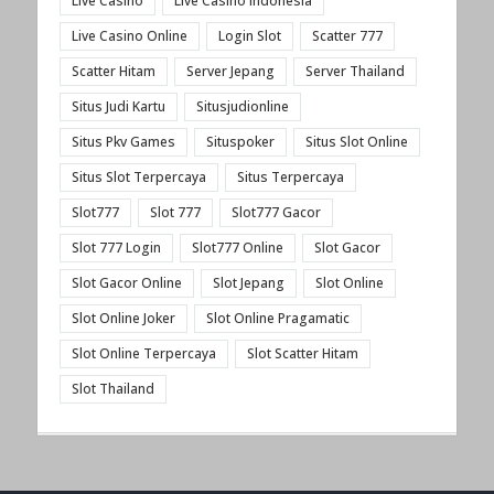
Live Casino
Live Casino Indonesia
Live Casino Online
Login Slot
Scatter 777
Scatter Hitam
Server Jepang
Server Thailand
Situs Judi Kartu
Situsjudionline
Situs Pkv Games
Situspoker
Situs Slot Online
Situs Slot Terpercaya
Situs Terpercaya
Slot777
Slot 777
Slot777 Gacor
Slot 777 Login
Slot777 Online
Slot Gacor
Slot Gacor Online
Slot Jepang
Slot Online
Slot Online Joker
Slot Online Pragamatic
Slot Online Terpercaya
Slot Scatter Hitam
Slot Thailand