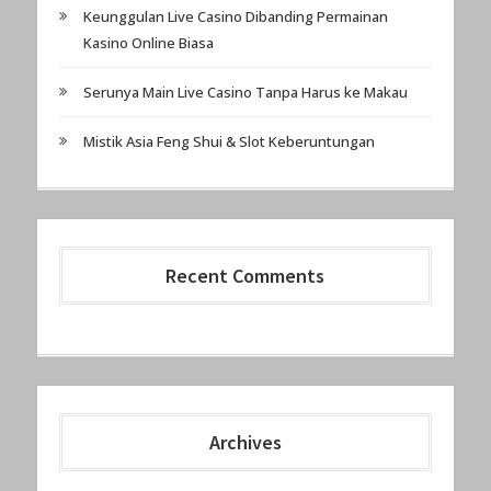
Keunggulan Live Casino Dibanding Permainan
Kasino Online Biasa
Serunya Main Live Casino Tanpa Harus ke Makau
Mistik Asia Feng Shui & Slot Keberuntungan
Recent Comments
Archives