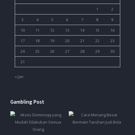
1
2
3
4
5
6
7
8
9
10
11
12
13
14
15
16
17
18
19
20
21
22
23
24
25
26
27
28
29
30
31
« Jan
Gambling Post