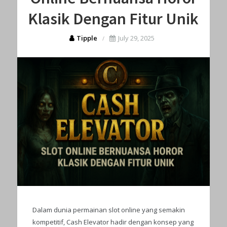
Klasik Dengan Fitur Unik
Tipple
July 29, 2025
Dalam dunia permainan slot online yang semakin
kompetitif, Cash Elevator hadir dengan konsep yang