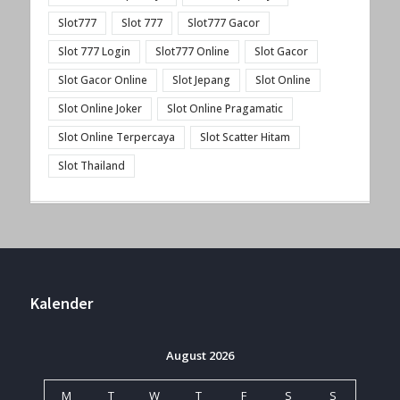
Slot777
Slot 777
Slot777 Gacor
Slot 777 Login
Slot777 Online
Slot Gacor
Slot Gacor Online
Slot Jepang
Slot Online
Slot Online Joker
Slot Online Pragamatic
Slot Online Terpercaya
Slot Scatter Hitam
Slot Thailand
Kalender
August 2026
M
T
W
T
F
S
S