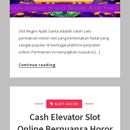
Slot Negeri Ajaib Santa adalah salah satu
permainan mesin slot yang bertemakan Natal yang
sangat populer di berbagai platform perjudian
online. Permainan ini menyajikan suasana […]
Continue reading
SLOT GACOR
Cash Elevator Slot
Online Bernuansa Horor