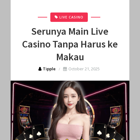
LIVE CASINO
Serunya Main Live
Casino Tanpa Harus ke
Makau
Tipple
October 21, 2025