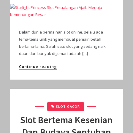
Dalam dunia permainan slot online, selalu ada
tema-tema unik yang membuat pemain betah
berlama-lama. Salah satu slot yang sedang naik
daun dan banyak digemari adalah […]
Continue reading
SLOT GACOR
Slot Bertema Kesenian
Dan Budaya Sentuhan