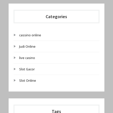
Categories
cassino online
Judi Online
live casino
Slot Gacor
Slot Online
Tags