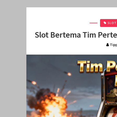
SLOT
Slot Bertema Tim Pert
Tip