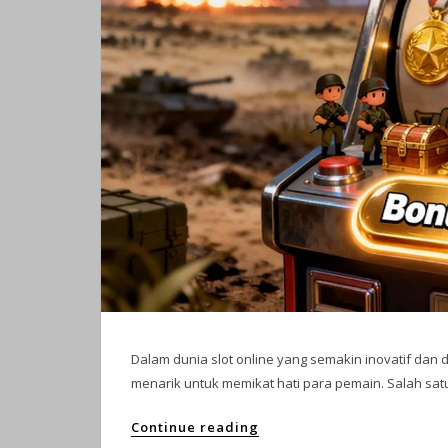
Dalam dunia slot online yang semakin inovatif da
menarik untuk memikat hati para pemain. Salah sat
Continue reading