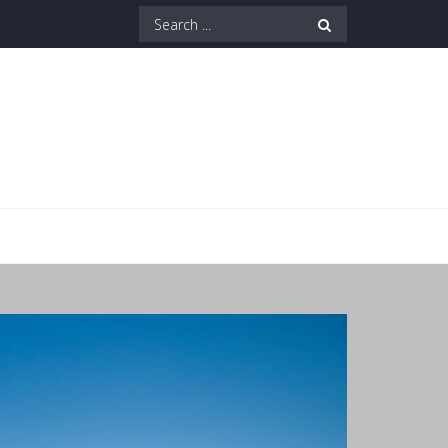
Search
for: