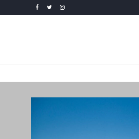
Skip
to
content