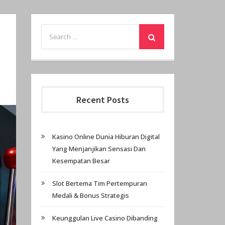
Search
for:
Recent Posts
Kasino Online Dunia Hiburan Digital
Yang Menjanjikan Sensasi Dan
Kesempatan Besar
Slot Bertema Tim Pertempuran
Medali & Bonus Strategis
Keunggulan Live Casino Dibanding