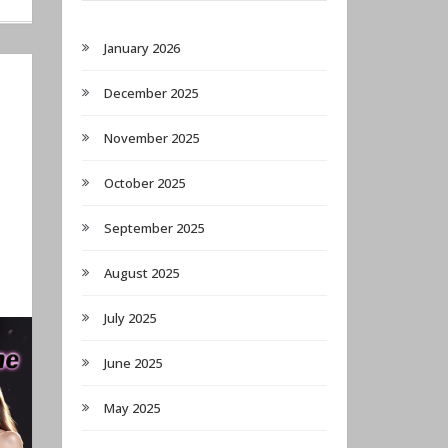
January 2026
December 2025
November 2025
October 2025
September 2025
August 2025
July 2025
June 2025
May 2025