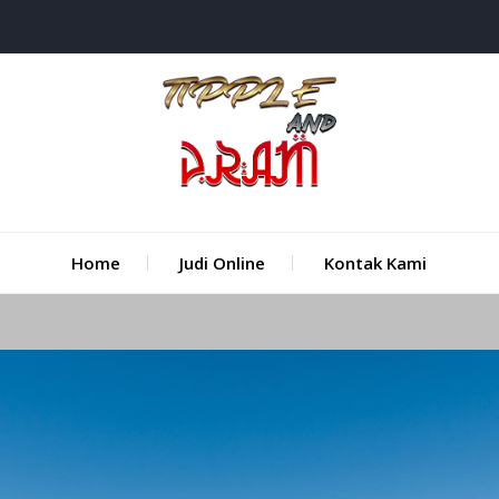
Home
Judi Online
Kontak Kami