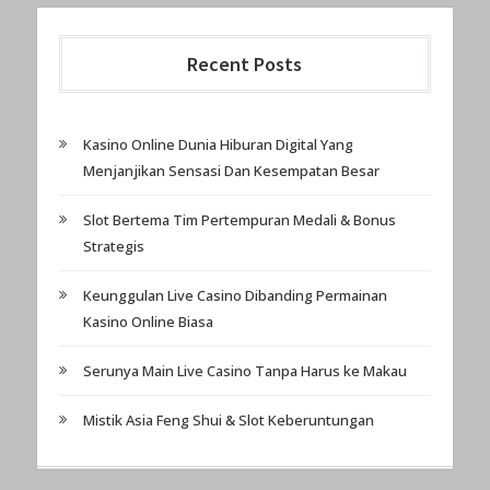
Recent Posts
Kasino Online Dunia Hiburan Digital Yang
Menjanjikan Sensasi Dan Kesempatan Besar
Slot Bertema Tim Pertempuran Medali & Bonus
Strategis
Keunggulan Live Casino Dibanding Permainan
Kasino Online Biasa
Serunya Main Live Casino Tanpa Harus ke Makau
Mistik Asia Feng Shui & Slot Keberuntungan