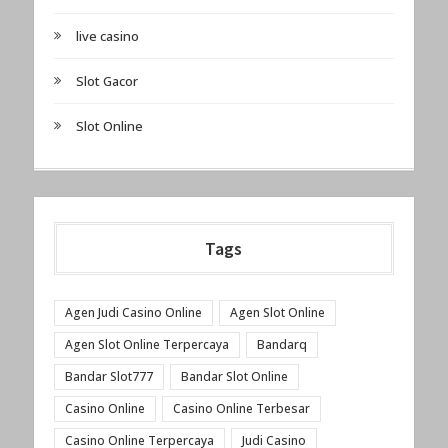
live casino
Slot Gacor
Slot Online
Tags
Agen Judi Casino Online
Agen Slot Online
Agen Slot Online Terpercaya
Bandarq
Bandar Slot777
Bandar Slot Online
Casino Online
Casino Online Terbesar
Casino Online Terpercaya
Judi Casino