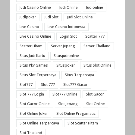
Judi Casino Online
Judi Online
Judionline
Judipoker
Judi Slot
Judi Slot Online
Live Casino
Live Casino Indonesia
Live Casino Online
Login Slot
Scatter 777
Scatter Hitam
Server Jepang
Server Thailand
Situs Judi Kartu
Situsjudionline
Situs Pkv Games
Situspoker
Situs Slot Online
Situs Slot Terpercaya
Situs Terpercaya
Slot777
Slot 777
Slot777 Gacor
Slot 777 Login
Slot777 Online
Slot Gacor
Slot Gacor Online
Slot Jepang
Slot Online
Slot Online Joker
Slot Online Pragamatic
Slot Online Terpercaya
Slot Scatter Hitam
Slot Thailand