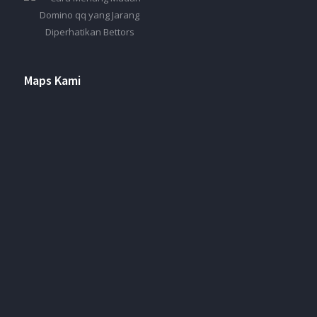
Maps Kami