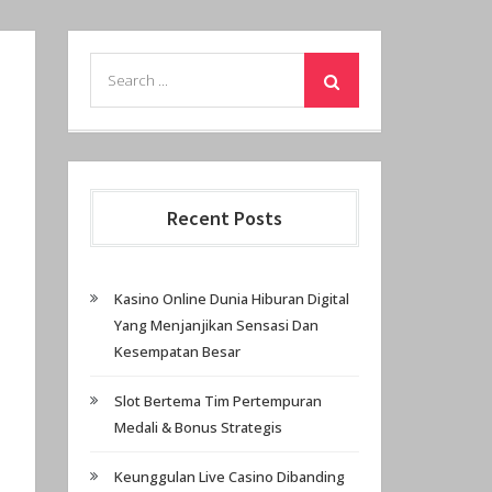
Search
for:
Recent Posts
Kasino Online Dunia Hiburan Digital
Yang Menjanjikan Sensasi Dan
Kesempatan Besar
Slot Bertema Tim Pertempuran
Medali & Bonus Strategis
Keunggulan Live Casino Dibanding