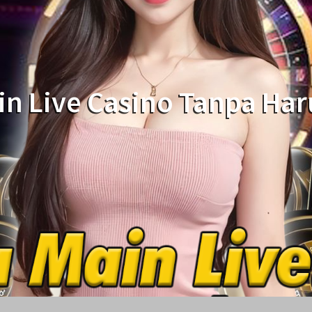
n Live Casino Tanpa Ha