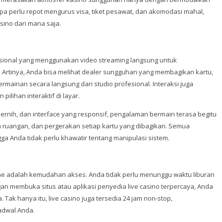
pa perlu repot mengurus visa, tiket pesawat, dan akomodasi mahal,
sino dari mana saja.
vensional yang menggunakan video streaming langsung untuk
 Artinya, Anda bisa melihat dealer sungguhan yang membagikan kartu,
mainan secara langsung dari studio profesional. Interaksi juga
ilihan interaktif di layar.
jernih, dan interface yang responsif, pengalaman bermain terasa begitu
a ruangan, dan pergerakan setiap kartu yang dibagikan. Semua
gga Anda tidak perlu khawatir tentang manipulasi sistem.
line adalah kemudahan akses. Anda tidak perlu menunggu waktu liburan
an membuka situs atau aplikasi penyedia live casino terpercaya, Anda
Tak hanya itu, live casino juga tersedia 24 jam non-stop,
adwal Anda.