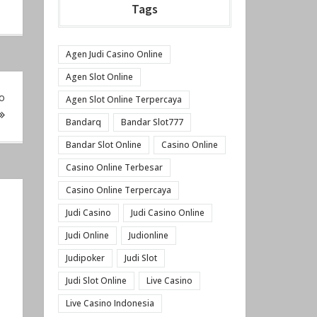
Tags
Agen Judi Casino Online
Agen Slot Online
o
Agen Slot Online Terpercaya
Bandarq
Bandar Slot777
Bandar Slot Online
Casino Online
Casino Online Terbesar
Casino Online Terpercaya
Judi Casino
Judi Casino Online
Judi Online
Judionline
Judipoker
Judi Slot
Judi Slot Online
Live Casino
Live Casino Indonesia