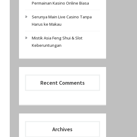
Permainan Kasino Online Biasa
Serunya Main Live Casino Tanpa
Harus ke Makau
Mistik Asia Feng Shui & Slot
Keberuntungan
Recent Comments
Archives