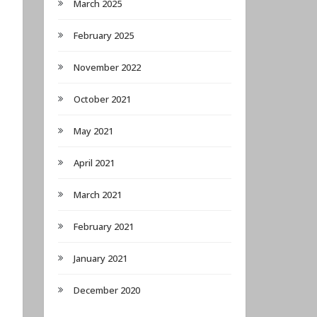
March 2025
February 2025
November 2022
October 2021
May 2021
April 2021
March 2021
February 2021
January 2021
December 2020