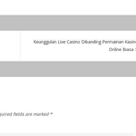
S
AU
Keunggulan Live Casino Dibanding Permainan Kasin
Online Biasa
uired fields are marked
*