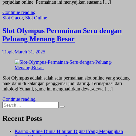
perjudian online. Permainan ini menyajikan suasana […]
Continue reading
Slot Gacor
,
Slot Online
Slot Olympus Permainan Seru dengan
Peluang Menang Besar
Tipple
March 31, 2025
Slot Olympus adalah salah satu permainan slot online yang sedang
naik daun di kalangan penggemar judi daring. Terinspirasi dari
mitologi Yunani, game ini menghadirkan dewa-dewa […]
Continue reading
Search
for:
Recent Posts
Kasino Online Dunia Hiburan Digital Yang Menjanjikan