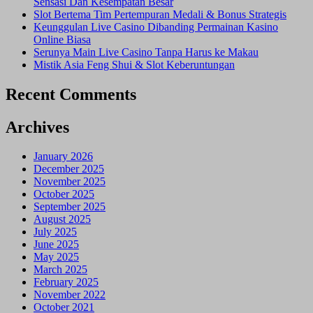
Sensasi Dan Kesempatan Besar
Slot Bertema Tim Pertempuran Medali & Bonus Strategis
Keunggulan Live Casino Dibanding Permainan Kasino
Online Biasa
Serunya Main Live Casino Tanpa Harus ke Makau
Mistik Asia Feng Shui & Slot Keberuntungan
Recent Comments
Archives
January 2026
December 2025
November 2025
October 2025
September 2025
August 2025
July 2025
June 2025
May 2025
March 2025
February 2025
November 2022
October 2021